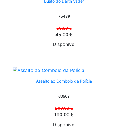
Busto do Darth Vader
75439
50.00 €
45.00 €
Disponível
Assalto ao Comboio da Polícia
60508
200.00 €
190.00 €
Disponível