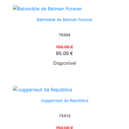
Batmobile de Batman Forever
76304
100.00 €
95.00 €
Disponível
Juggernaut da República
75413
150.00 €