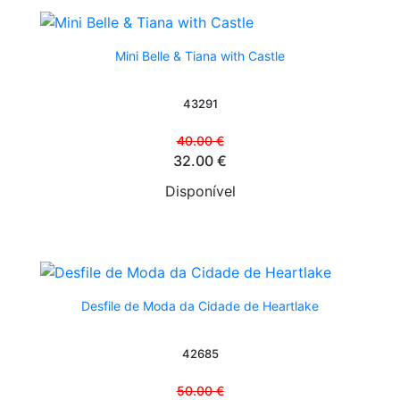
Mini Belle & Tiana with Castle
43291
40.00 €
32.00 €
Disponível
Desfile de Moda da Cidade de Heartlake
42685
50.00 €