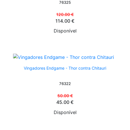
76325
120.00 €
114.00 €
Disponível
Vingadores Endgame - Thor contra Chitauri
76322
50.00 €
45.00 €
Disponível