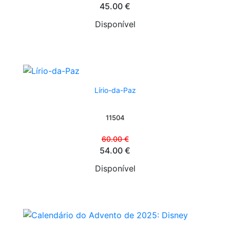
45.00 €
Disponível
Lírio-da-Paz
11504
60.00 €
54.00 €
Disponível