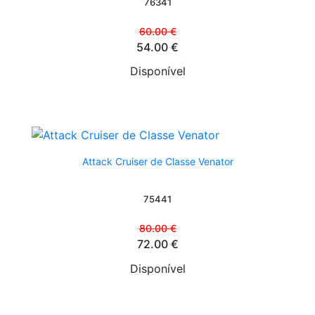
76341
60.00 €
54.00 €
Disponível
Attack Cruiser de Classe Venator
75441
80.00 €
72.00 €
Disponível