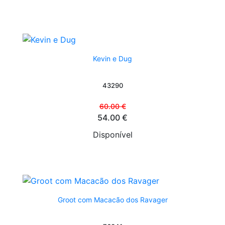
Kevin e Dug
43290
60.00 €
54.00 €
Disponível
Groot com Macacão dos Ravager